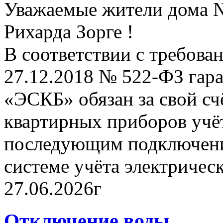
Уважаемые жители дома №
Рихарда Зорге !
В соответствии с требова
27.12.2018 № 522-ФЗ га
«ЭСКБ» обязан за свой сч
квартирных приборов учё
последующим подключени
системе учёта электричес
27.06.2026г
Отключение воды