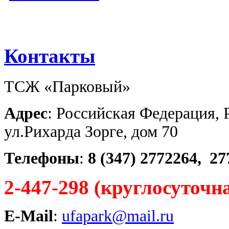
Контакты
ТСЖ «Парковый»
Адрес
: Российская Федерация, 
ул.Рихарда Зорге, дом 70
Телефоны
:
8 (347)
2772264,
27
2-447-298 (круглосуточн
E-Mail
:
ufapark@mail.ru