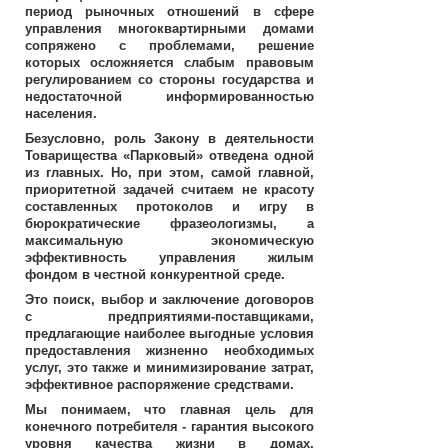
период рыночных отношений в сфере
управления многоквартирными домами
сопряжено с проблемами, решение
которых осложняется слабым правовым
регулированием со стороны государства и
недостаточной информированностью
населения.
Безусловно, роль Закону в деятельности
Товарищества «Парковый» отведена одной
из главных. Но, при этом, самой главной,
приоритетной задачей считаем не красоту
составленных протоколов и игру в
бюрократические фразеологизмы, а
максимальную экономическую
эффективность управления жилым
фондом в честной конкурентной среде.
Это поиск, выбор и заключение договоров
с предприятиями-поставщиками,
предлагающие наиболее выгодные условия
предоставления жизненно необходимых
услуг, это также и минимизирование затрат,
эффективное распоряжение средствами.
Мы понимаем, что главная цель для
конечного потребителя - гарантия высокого
уровня качества жизни в домах,