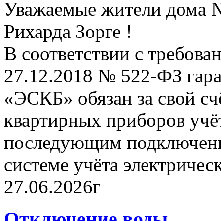
Уважаемые жители дома №
Рихарда Зорге !
В соответствии с требова
27.12.2018 № 522-ФЗ га
«ЭСКБ» обязан за свой сч
квартирных приборов учё
последующим подключени
системе учёта электричес
27.06.2026г
Отключение воды