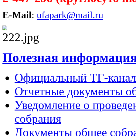
E-Mail
:
ufapark@mail.ru
Полезная информаци
Официальный ТГ-кана
Отчетные документы общ
Уведомление о проведе
собрания
Документы общее собр