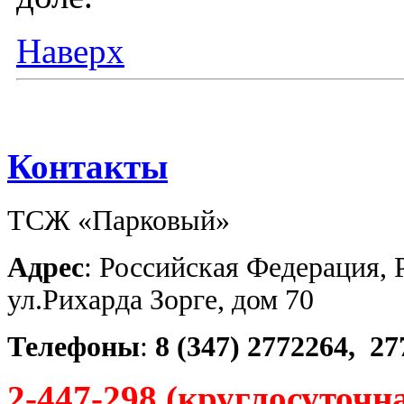
Наверх
Контакты
ТСЖ «Парковый»
Адрес
: Российская Федерация, 
ул.Рихарда Зорге, дом 70
Телефоны
:
8 (347)
2772264,
27
2-447-298 (круглосуточн