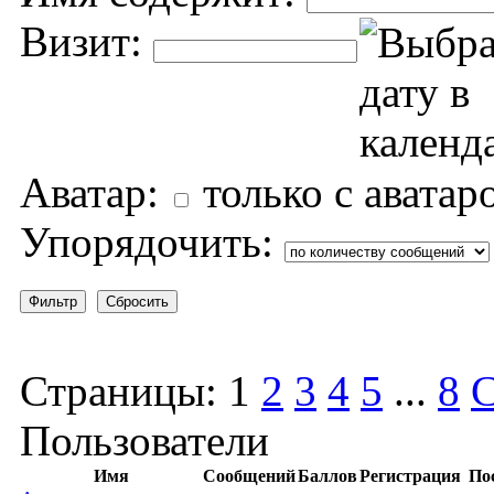
Визит:
Аватар:
только с аватар
Упорядочить:
Страницы:
1
2
3
4
5
...
8
С
Пользователи
Имя
Сообщений
Баллов
Регистрация
По