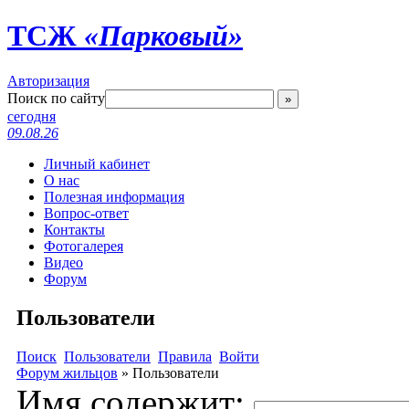
ТСЖ
«Парковый»
Авторизация
Поиск по сайту
»
сегодня
09.08.26
Личный кабинет
О нас
Полезная информация
Вопрос-ответ
Контакты
Фотогалерея
Видео
Форум
Пользователи
Поиск
Пользователи
Правила
Войти
Форум жильцов
»
Пользователи
Имя содержит: