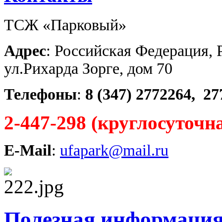
ТСЖ «Парковый»
Адрес
: Российская Федерация, 
ул.Рихарда Зорге, дом 70
Телефоны
:
8 (347)
2772264,
27
2-447-298 (круглосуточн
E-Mail
:
ufapark@mail.ru
Полезная информаци