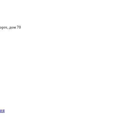
орге, дом 70
ия