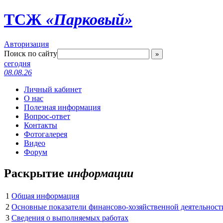
ТСЖ
«Парковый»
Авторизация
Поиск по сайту
»
сегодня
08.08.26
Личный кабинет
О нас
Полезная информация
Вопрос-ответ
Контакты
Фотогалерея
Видео
Форум
Раскрытие
информации
1
Общая информация
2
Основные показатели финансово-хозяйственной деятельност
3
Сведения о выполняемых работах